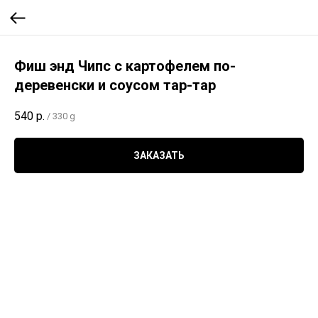
Фиш энд Чипс с картофелем по-
деревенски и соусом тар-тар
540
р.
/
330 g
ЗАКАЗАТЬ