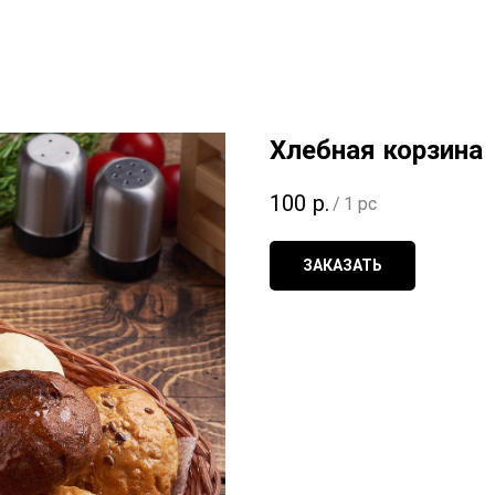
Хлебная корзина
100
р.
/
1 pc
ЗАКАЗАТЬ