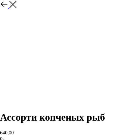
Назад
Ассорти копченых рыб
640,00
р.