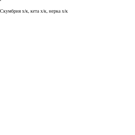
ЗАКАЗАТЬ
Скумбрия х/к, кета х/к, нерка х/к