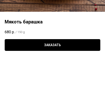
Мякоть барашка
680
р.
/
150 g
ЗАКАЗАТЬ