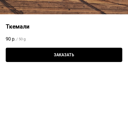
Ткемали
90
р.
/
50 g
ЗАКАЗАТЬ